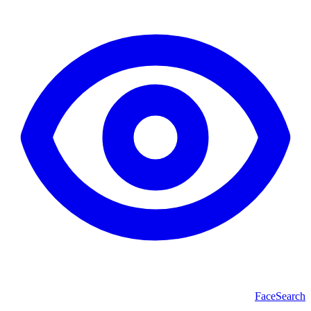
Face
Search