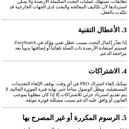
تطابقات. تستهلك عمليات البحث المكتملة الأرصدة ولا يمكن
استردادها لأن تكاليف المعالجة والبحث لدى الجهات الخارجية قد
تكبّدت بالفعل.
3. الأعطال التقنية
إذا تعذّر إكمال البحث بسبب عطل تقني مؤكد في FaceSearch،
فسيتم استعادة الأرصدة ذات الصلة تلقائياً أو إضافتها يدوياً بعد
مراجعة الدعم.
4. الاشتراكات
يمكنك إلغاء اشتراك PRO في أي وقت. يوقف الإلغاء التجديدات
المستقبلية، ويظل الوصول متاحاً حتى نهاية فترة الفوترة الحالية. لا
يتم تقديم استرداد جزئي للاشتراكات إلا إذا كان مطلوباً بموجب
القانون أو وافق عليه الدعم بسبب مشكلة فوترة موثقة.
5. الرسوم المكررة أو غير المصرح بها